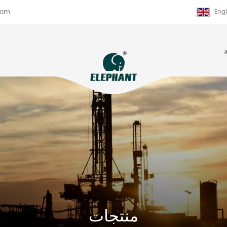
com
Engl
منتجات