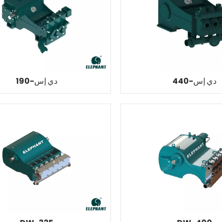
دي إس-440
دي إس-190