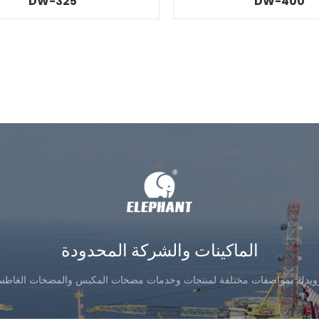
DW-325
DW-400
الماكينات والشركة المحدودة
زويدك بمواصفات مختلفة لمنتجات وخدمات مضخات المكبس والمضخات الغاطس