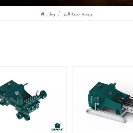
مضخة خدمة البئر
/
وطن