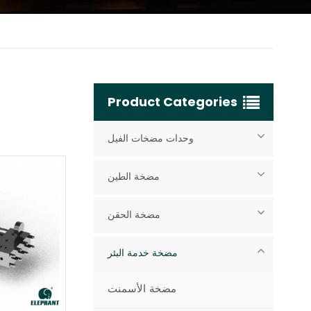
Product Categories
وحدات مضخات الفيل
مضخة الطين
مضخة الحقن
مضخة خدمة البئر
مضخة الأسمنت