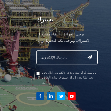
يشترك
ا
يرجى القراءة ، البقاء منشورا ،
الاشتراك. ونرحب بكم لتخبرنا برأيك.
لن نشارك أو نبيع بريدك الإلكتروني أبدًا. نحن
نعد أيضًا بعدم إغراق صندوق الوارد الخاص
بك.