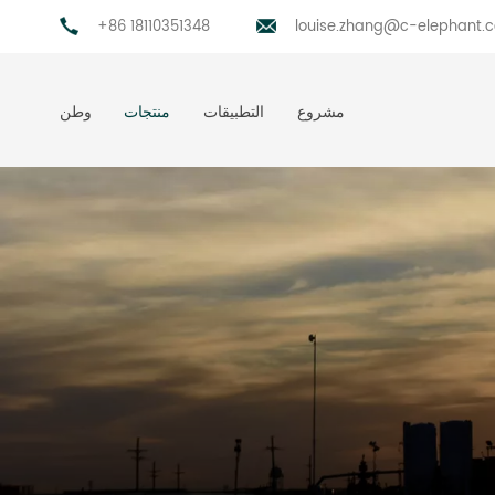
+86 18110351348
louise.zhang@c-elephant.
مشروع
التطبيقات
منتجات
وطن