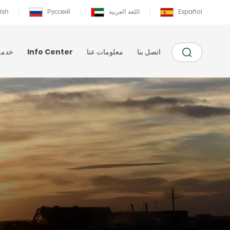
Español
اللغة العربية
Русский
ish
اتصل بنا
معلومات عنا
Info Center
خدمة