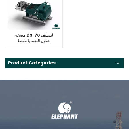
مضخة DS-70 لتنظيف
حقول النفط بالضغط
العالي لتعدين الفحم
Product Categories