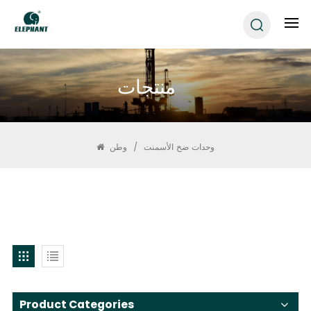
منتجات
وحدات ضخ الأسمنت
/
وطن
Product Categories