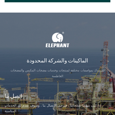
الماكينات والشركة المحدودة
لتزويدك بمواصفات مختلفة لمنتجات وخدمات مضخات المكبس والمضخات
الغاطسة
اتصل بنا
إذا كنت مهتمًا بمنتجاتنا ، فيرجى الاتصال بنا ، وسوف نقدم لك الخدمات
المناسبة.