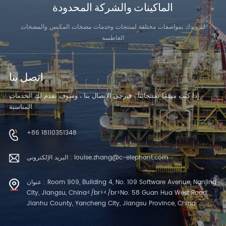
الماكينات والشركة المحدودة
لتزويدك بمواصفات مختلفة لمنتجات وخدمات مضخات المكبس والمضخات
الغاطسة
اتصل بنا
إذا كنت مهتمًا بمنتجاتنا ، فيرجى الاتصال بنا ، وسوف نقدم لك الخدمات
المناسبة.
+86 18110351348
البريد الإلكتروني : louise.zhang@c-elephant.com
عنوان : Room 909, Building 4, No. 109 Software Avenue, Nanjing
City, Jiangsu, China</br></br>No. 58 Guan Hua West Road,
Jianhu County, Yancheng City, Jiangsu Province, China