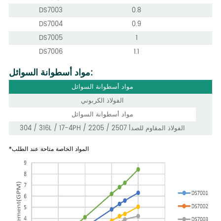
DS7003
0.8
DS7004
0.9
DS7005
1
DS7006
1.1
مواد أسطوانة السوائل:
مواد أسطوانة السوائل
الفولاذ الكربوني
مواد أسطوانة السوائل
304 / 316L / 17-4PH / 2205 / 2507 الفولاذ المقاوم للصدأ
*المواد الخاصة متاحة عند الطلب