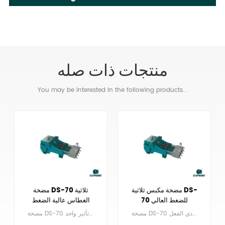
منتجات ذات صله
You may be interested in the following products...
مضخة مكبس ثلاثية DS-
مضخة DS-70 ثلاثية
70 للضغط العالي
الغطاس عالية الضغط
للنفث
مضخة DS-70 هي مضخة ذات مكبس ترددي ثلاثي أحادي الفعل.
مضخة DS-70 عبارة عن مضخة مكبس ترددي ثلاثية المفعول ذات تأثير واحد.