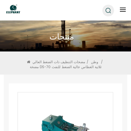
منتجات
/
وطن
/
مضخات التنظيف ذات الضغط العالي
مضخة DS-70 ثلاثية الغطاس عالية الضغط للنفث