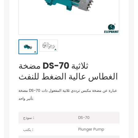
مضخة DS-70 ثلاثية
الغطاس عالية الضغط للنفث
مضخة DS-70 عبارة عن مضخة مكبس ترددي ثلاثية المفعول ذات
تأثير واحد.
DS-70
نموذج :
Plunger Pump
يكتب :