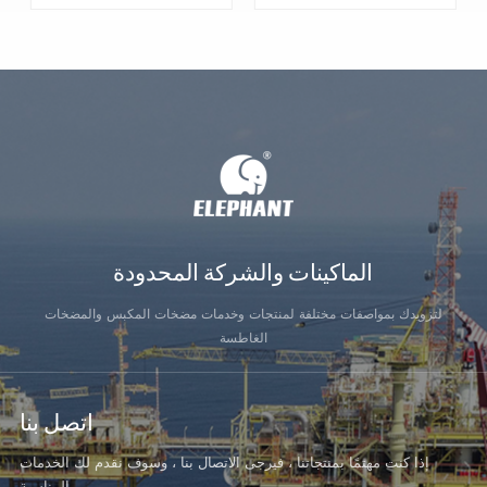
التعرف على
التعرف على
المزيد
المزيد
الماكينات والشركة المحدودة
لتزويدك بمواصفات مختلفة لمنتجات وخدمات مضخات المكبس والمضخات
الغاطسة
اتصل بنا
إذا كنت مهتمًا بمنتجاتنا ، فيرجى الاتصال بنا ، وسوف نقدم لك الخدمات
المناسبة.