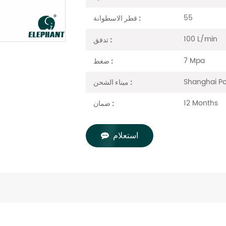
55
قطر الاسطوانة :
100 L/min
تدفق :
7 Mpa
ضغط :
Shanghai Po
ميناء الشحن :
12 Months
ضمان :
استعلام