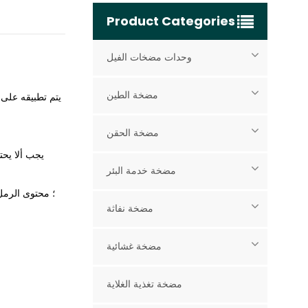
Product Categories
وحدات مضخات الفيل
مضخة الطين
يتم تطبيقه على 
مضخة الحقن
يجب ألا يحت
مضخة خدمة البئر
مضخة نفاثة
مضخة غشائية
مضخة تغذية الغلاية