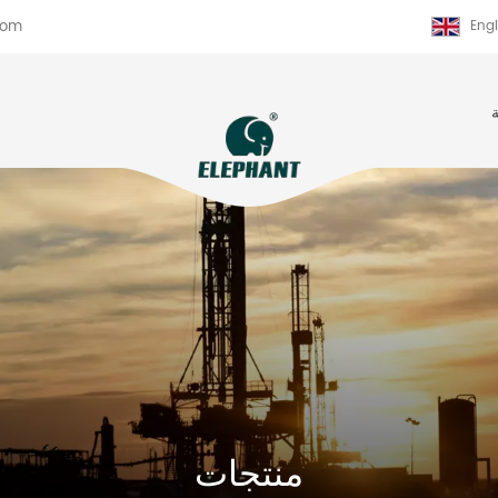
com
Engl
منتجات