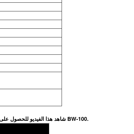
شاهد هذا الفيديو للحصول على مزيد من المعلومات بخصوص مضخة الطين المكبسية BW-100.