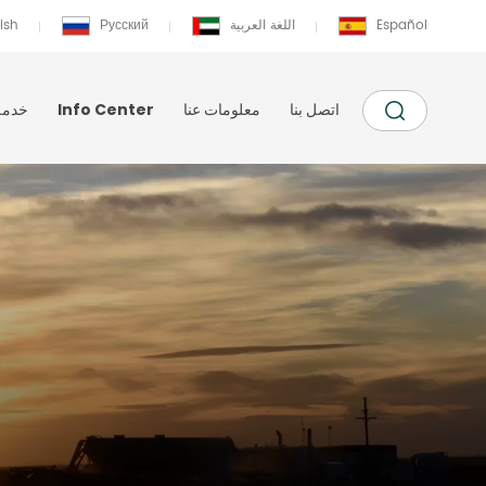
Español
اللغة العربية
Русский
ish
اتصل بنا
معلومات عنا
Info Center
خدمة