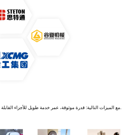
مع الميزات التالية: قدرة موثوقة، عمر خدمة طويل للأجزاء القابلة للارتداء، حجم صغير، قابلية تحلل جيدة وحركة مريحة وما إلى ذلك.