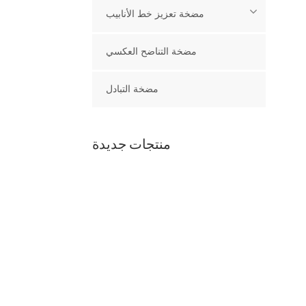
مضخة تعزيز خط الأنابيب
مضخة التناضح العكسي
مضخة التبادل
منتجات جديدة