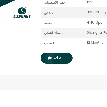
125
قطر الاسطوانة :
385-1200 L
تدفق :
4-10 Mpa
ضغط :
Shanghai Po
ميناء الشحن :
12 Months
ضمان :
استعلام