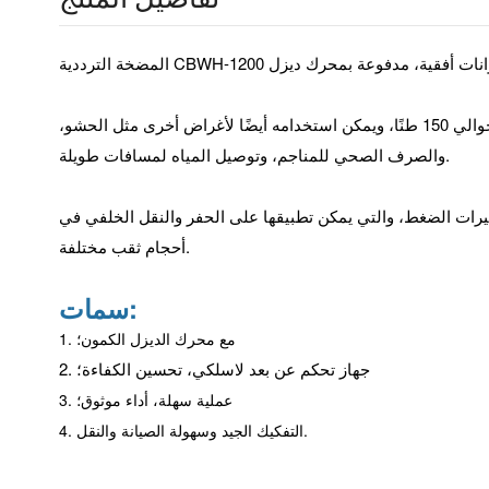
إنه يستخدم بشكل أساسي للمطابقة مع منصات الحفر غير المخصصة للحفر التي تبلغ حوالي 150 طنًا، ويمكن استخدامه أيضًا لأغراض أخرى مثل الحشو،
والصرف الصحي للمناجم، وتوصيل المياه لمسافات طويلة.
يرات الضغط، والتي يمكن تطبيقها على الحفر والنقل الخلفي في
أحجام ثقب مختلفة.
سمات:
1. مع محرك الديزل الكمون؛
2. جهاز تحكم عن بعد لاسلكي، تحسين الكفاءة؛
3. عملية سهلة، أداء موثوق؛
4. التفكيك الجيد وسهولة الصيانة والنقل.