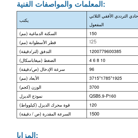
المعلمات والمواصفات الفنية:
دي الترددي الأفقي الثلاثي
يكتب
المفعول
150
السكتة الدماغية (مم)
125
قطر الأسطوانة (مم)
1200779600385
التدفق (لتر/دقيقة)
4 6 8 10
الضغط (ميغاباسكال)
96
سرعة الإدخال (ص/دقيقة)
3715*1785*1925
الأبعاد (مم)
3700
الوزن (كجم)
QSB5.9-P160
نموذج الديزل
120
قوة محرك الديزل (كيلوواط)
1500
السرعة المقدرة (ص / دقيقة)
المزايا: