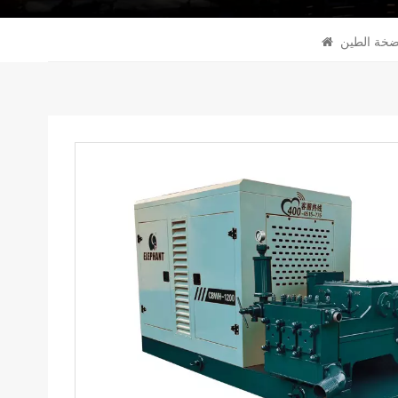
خة الطين