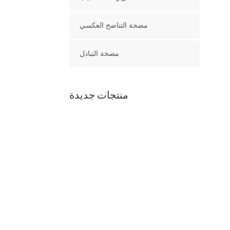
مضخة التناضح العكسي
مضخة التبادل
منتجات جديدة