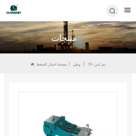
منتجات
دي إس-70
/
وطن
/
مضخة اختبار الضغط