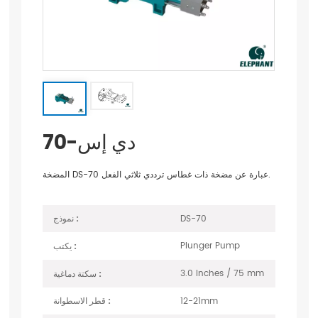
دي إس-70
المضخة DS-70 عبارة عن مضخة ذات غطاس ترددي ثلاثي الفعل.
DS-70
نموذج :
Plunger Pump
يكتب :
3.0 Inches / 75 mm
سكتة دماغية :
12-21mm
قطر الاسطوانة :