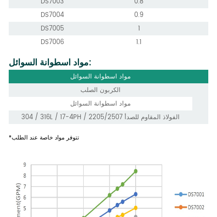
DS7003
0.8
DS7004
0.9
DS7005
1
DS7006
1.1
مواد اسطوانة السوائل:
مواد اسطوانة السوائل
الكربون الصلب
مواد اسطوانة السوائل
304 / 316L / 17-4PH / 2205/2507 الفولاذ المقاوم للصدأ
*تتوفر مواد خاصة عند الطلب