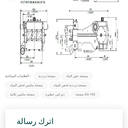
العلامات الساخنة :
مضخة حقن الماء
مضخة ترددية
مضخة ترددية لحقن المياه
مضخة مكبس لحقن المياه
مضخة DS-142
دي إس خطيرة
مضخة مكبس ثلاثية
اترك رسالة