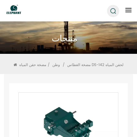
منتجات
مضخة الغطاس DS-142 لحقن المياه
/
وطن
/
مضخة حقن المياه