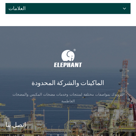
العلامات
الماكينات والشركة المحدودة
لتزويدك بمواصفات مختلفة لمنتجات وخدمات مضخات المكبس والمضخات
الغاطسة
اتصل بنا