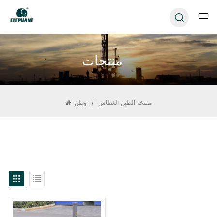
منتجات
مضخة الطين الغطاس
/
وطن