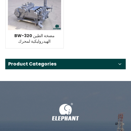
BW-320 مضخة الطين
الهيدروليكية لمحرك
الأقراص الصلبة 35 طن
Product Categories