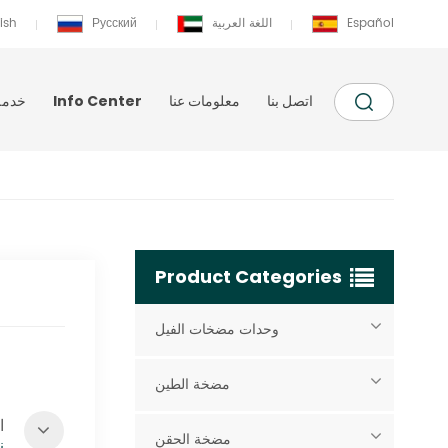
Español
اللغة العربية
Русский
ish
اتصل بنا
معلومات عنا
Info Center
خدمة
Product Categories
وحدات مضخات الفيل
مضخة الطين
ا
مضخة الحقن
ن