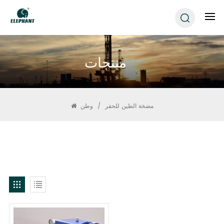
منتجات
مضخة الطين للحفر
/
وطن