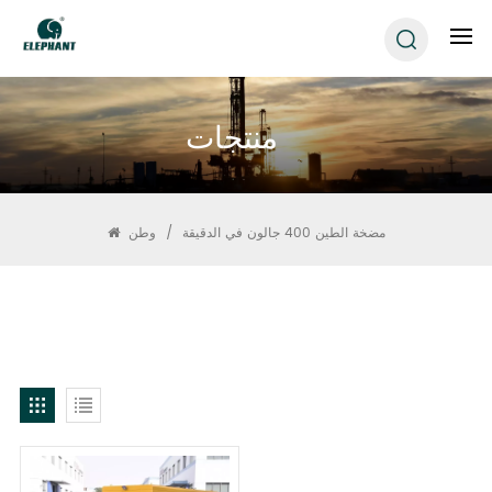
منتجات
مضخة الطين 400 جالون في الدقيقة
/
وطن