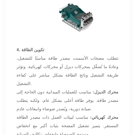
4. تكوين الطاقة
تتطلب مضخات الأسمنت مصدر طاقة مناسبًا للتشغيل،
وعادةً ما تُشغَّل بمحركات ديزل أو محركات كهربائية. وتؤثر
طريقة التشغيل وناتج الطاقة بشكل مباشر على كفاءة
التشغيل.
محرك الديزل:
مناسب للعمليات الميدانية دون الحاجة إلى
مصدر طاقة. يوفر طاقة أعلى بشكل عام، ولكنه يتطلب
صيانة دورية، ويُصدر ضوضاء وانبعاثات عادم.
محرك كهربائي:
مناسب لبيئات العمل ذات مصدر الطاقة
المستقر. يتميز تشغيل المضخة بثبات أكبر مع انخفاض
مستوى الضوضاء وانخفاض تكاليف الصيانة.