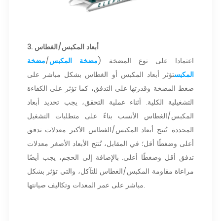
3. أبعاد المكبس/الغطاس
اعتمادا على نوع المضخة (
مضخة المكبس
/
مضخة
المكبس
تؤثر أبعاد المكبس أو الغطاس بشكل مباشر على
ضغط المضخة وقدرتها على التدفق، كما تؤثر على الكفاءة
التشغيلية الكلية. أثناء عملية التحقق، يجب تحديد أبعاد
المكبس/الغطاس الأنسب بناءً على متطلبات التشغيل
المحددة. تُنتج أبعاد المكبس/الغطاس الأكبر معدلات تدفق
أعلى وضغطًا أقل؛ في المقابل، تُنتج الأبعاد الأصغر معدلات
تدفق أقل وضغطًا أعلى. بالإضافة إلى الحجم، يجب أيضًا
مراعاة مقاومة المكبس/الغطاس للتآكل، والتي تؤثر بشكل
مباشر على عمر المعدات وتكاليف صيانتها.