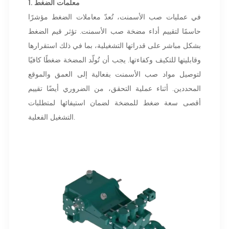
1. معلمات الضغط
في عمليات صب الأسمنت، تُعدّ معاملات الضغط مؤشرًا
حاسمًا لتقييم أداء مضخة صب الأسمنت. تؤثر قيم الضغط
بشكل مباشر على قدراتها التشغيلية، بما في ذلك استقرارها
وقابليتها للتكيف وكفاءتها. يجب أن تُولّد المضخة ضغطًا كافيًا
لتوصيل مواد صب الأسمنت بفعالية إلى العمق والموقع
المحددين. أثناء عملية التحقق، من الضروري أيضًا تقييم
أقصى سعة ضغط للمضخة لضمان استيفائها لمتطلبات
التشغيل الفعلية.