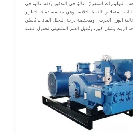
البوليمرات استقرارًا عاليًا في التدفق ودقة عالية في
ت استخلاص النفط الثلاثية، وهي مناسبة تمامًا لتطوير
لية الوزن الجزيئي ومنخفضة درجة التحلل المائي، تُحسّن