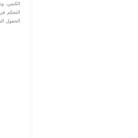
الكنس، وتز
التحكم في
الحقول الن