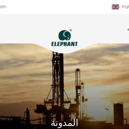
com
Engl
المدونة