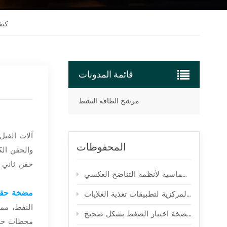
كيف
قائمة المدونات
مرشح الطاقة النشط
آلات الفيل
المحفوظات
حقن ثاني أ
مقارنة بين مضخات المكبس الثلاثية والخماسية لأنظمة التناضح العكسي
مضخة حقن 
مقارنة بين المضخات الثلاثية والمضخات الطاردة المركزية لتطبيقات تغذية الغلايات
النفط، مم
كيفية معايرة مضخة اختبار الضغط بشكل صحيح
محطات حقن