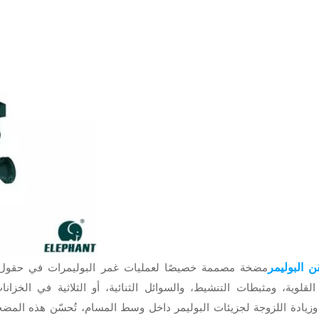
البوليمر
مضخة مصممة خصيصًا لعمليات غمر البوليمرات في حقول ال
القلوية، ومثبطات التنشيط، والسوائل الثنائية، أو الثلاثية في الخز
وزيادة اللزوجة لجزيئات البوليمر داخل وسط المسام، تُحسّن هذه المض