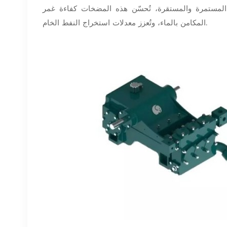
المستمرة والمستقرة، تُحسّن هذه المضخات كفاءة غمر
المكامن بالماء، وتُعزز معدلات استخراج النفط الخام.