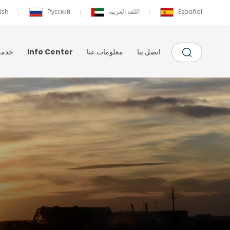
Español
اللغة العربية
Русский
ish
اتصل بنا
معلومات عنا
Info Center
خدمة