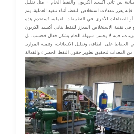
ائية بين ثاني أكسيد الكربون والنفط الخام - مثل تقليل
نه يعزز معدلات استخلاص النفط. أثناء تنفيذ العملية، يتم
 أو الصناعات الأخرى. في التطبيقات العملية، تُستخدم هذه
لاص المعزز للنفط بثاني أكسيد الكربون (EOR)، وهي مناسبة بشكل خاص لتطوير مكامن النفط
تكوينات، فإنه لا يحسن سيولة الخام بشكل فعال فحسب، بل
 الحفاظ على الطاقة، وتقليل الانبعاثات، وتنمية الموارد.