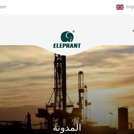
com
Engl
المدونة