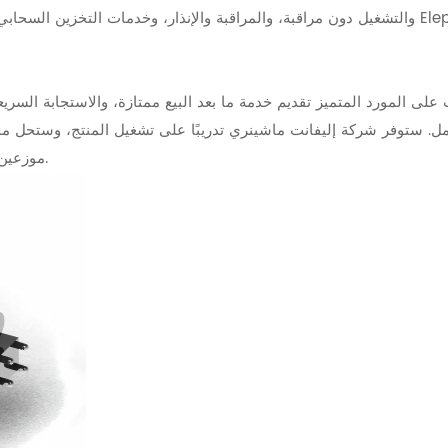
والتشغيل دون مراقبة، والمراقبة والإنذار، وخدمات التخزين السحابي للبي
على المورد المتميز تقديم خدمة ما بعد البيع ممتازة، والاستجابة السر
مل. ستوفر شركة إليفانت ماشينري تدريبًا على تشغيل المنتج، وستحل م
موزعين في مواقع مختلفة لتقديم خدماتها في الموقع في أي وقت.