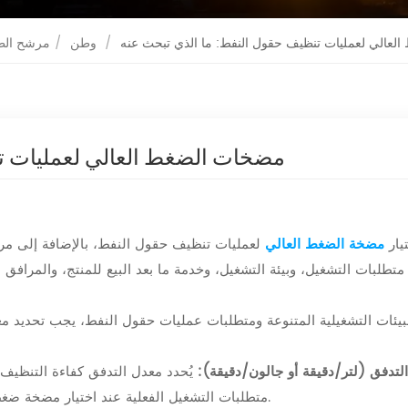
عالي لعمليات تنظيف حقول النفط: ما الذي تبحث عنه
/
وطن
/
مرشح الط
مضخات الضغط العالي لعمليات تن
يار
مضخة الضغط العالي
لعمليات تنظيف حقول النفط، بالإضافة إلى مراع
يئات التشغيلية المتنوعة ومتطلبات عمليات حقول النفط، يجب تحديد معدل
لتدفق (لتر/دقيقة أو جالون/دقيقة):
يُحدد معدل التدفق كفاءة التنظيف 
متطلبات التشغيل الفعلية عند اختيار مضخة ضغط عالٍ. فكلما ارتفع معدل التدفق، زادت سرعة التنظيف.