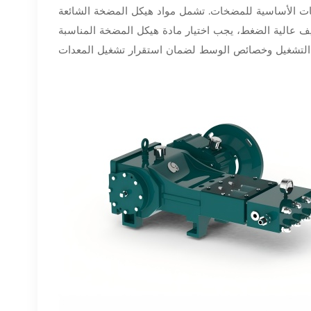
طلبات الأساسية للمضخات. تشمل مواد هيكل المضخة الشائعة
يف عالية الضغط، يجب اختيار مادة هيكل المضخة المناسبة