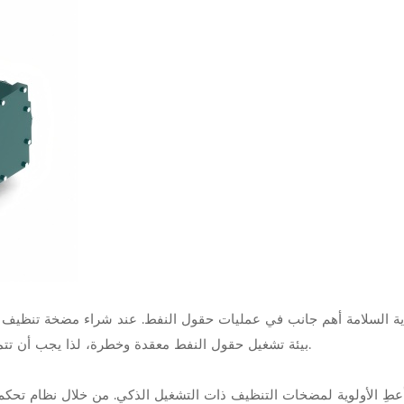
اية السلامة أهم جانب في عمليات حقول النفط. عند شراء مضخة تنظيف ع
بيئة تشغيل حقول النفط معقدة وخطرة، لذا يجب أن تتمتع المعدات بحماية سلامة متعددة لضمان سلامة المشغلين.
عطِ الأولوية لمضخات التنظيف ذات التشغيل الذكي. من خلال نظام تحكم