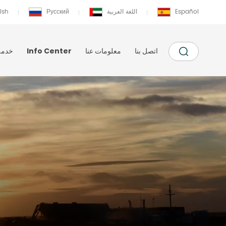
Español
اللغة العربية
Русский
ish
اتصل بنا
معلومات عنا
Info Center
خدمة