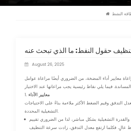
اقة النشط
ظيف حقول النفط: ما الذي تبحث عنه
August 26, 2025
اة معايير أداء المضخة، من الضروري أيضًا مراعاة عوامل
معايير الأداء
1.
 التدفق وقيم الضغط الأكثر ملاءمة بناءً على الاحتياجات
التشغيلية المحددة.
والقدرة التشغيلية بشكل مباشر، لذا من الضروري تقييم