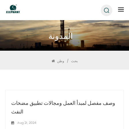
المدونة
بحث
/
وطن
وصف مفصل لمبدأ العمل ومجالات تطبيق مضخات
النفث
Aug 21, 2024