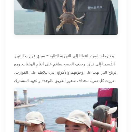
بعد رحلة الصيد، انتقلنا إلى التجربة التالية - سباق قوارب التنين.
انقسمنا إلى فرق، وجدف الجميع بتناغم على أنغام الهتافات. ومع
الرياح التي تهب على وجوههم والأمواج التي تتلاطم على القوارب،
عززت كل ضربة مجداف شعور الفريق بالوحدة والجهد المشترك.