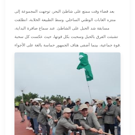
بعد قضاء وقت ممتع على شاطئ البحر، توجهت المجموعة إلى
منتزه الغابات الوطني الساحلي. وسط الطبيعة الخلابة، انطلقت
مسابقة شد الحبل على الشاطئ. عند سماع صافرة البداية،
تشبثت الفرق بالحبل وسحبت بكل قوتها، حيث عكست كل سحبة
قوة جماعية، بينما أضفى هتاف الجمهور حماسة بالغة على الأجواء.