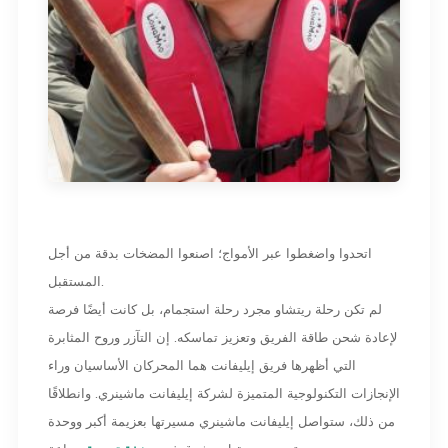
اتحدوا واضغطوا عبر الأمواج؛ اصنعوا المضخات بدقة من أجل
المستقبل.
لم تكن رحلة ريتشاو مجرد رحلة استجمام، بل كانت أيضًا فرصة
لإعادة شحن طاقة الفريق وتعزيز تماسكه. إن التآزر وروح المثابرة
التي أظهرها فريق إيليفانت هما المحركان الأساسيان وراء
الإنجازات التكنولوجية المتميزة لشركة إيليفانت ماشينري. وانطلاقًا
من ذلك، ستواصل إيليفانت ماشينري مسيرتها بعزيمة أكبر ووحدة