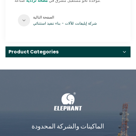
صناعة.
موحدة نحو مستقبل مشرق في
مضخة ترددية
الصفحة التالية
شركة إيليفانت للآلات - بناء تنفيذ استثنائي
Product Categories
الماكينات والشركة المحدودة