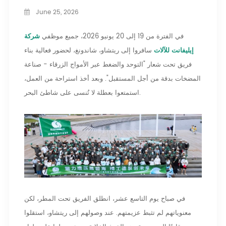
June 25, 2026
في الفترة من 19 إلى 20 يونيو 2026، جميع موظفي
شركة
إيليفانت للآلات
سافروا إلى ريتشاو، شاندونغ، لحضور فعالية بناء
فريق تحت شعار "التوحد والضغط عبر الأمواج الزرقاء - صناعة
المضخات بدقة من أجل المستقبل". وبعد أخذ استراحة من العمل،
استمتعوا بعطلة لا تُنسى على شاطئ البحر.
في صباح يوم التاسع عشر، انطلق الفريق تحت المطر، لكن
معنوياتهم لم تثبط عزيمتهم. عند وصولهم إلى ريتشاو، استقلوا