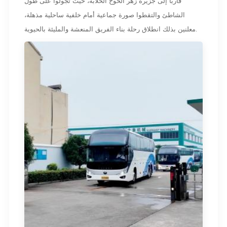
قاربًا إلى جزيرة زهر الخوخ الخلابة، حيث تجولوا على طول
الشاطئ والتقطوا صورة جماعية أمام خلفية ساحلية مذهلة،
معلنين بذلك انطلاق رحلة بناء الفريق المنعشة والمليئة بالحيوية.