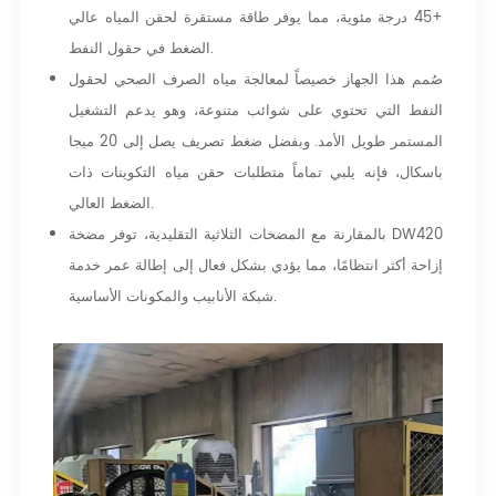
+45 درجة مئوية، مما يوفر طاقة مستقرة لحقن المياه عالي
الضغط في حقول النفط.
صُمم هذا الجهاز خصيصاً لمعالجة مياه الصرف الصحي لحقول
النفط التي تحتوي على شوائب متنوعة، وهو يدعم التشغيل
المستمر طويل الأمد. وبفضل ضغط تصريف يصل إلى 20 ميجا
باسكال، فإنه يلبي تماماً متطلبات حقن مياه التكوينات ذات
الضغط العالي.
بالمقارنة مع المضخات الثلاثية التقليدية، توفر مضخة DW420
إزاحة أكثر انتظامًا، مما يؤدي بشكل فعال إلى إطالة عمر خدمة
شبكة الأنابيب والمكونات الأساسية.