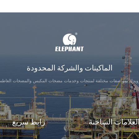
الماكينات والشركة المحدودة
زويدك بمواصفات مختلفة لمنتجات وخدمات مضخات المكبس والمضخات الغاطس
لعلامات الساخنة
رابط سريع