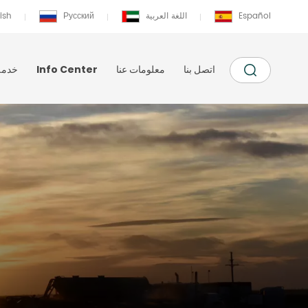
Español
اللغة العربية
Русский
ish
اتصل بنا
معلومات عنا
Info Center
خدمة