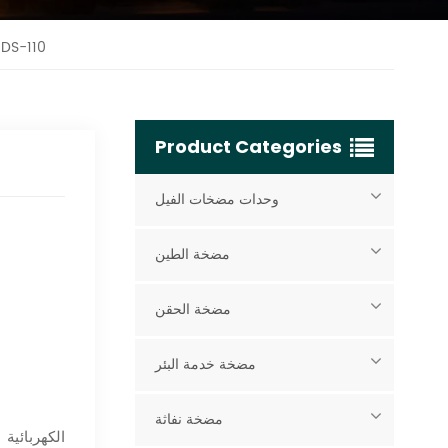
مشروع مضخة الطاقة الرئيسية لمنصة الحفر البحرية إيليفانت 10
Product Categories
وحدات مضخات الفيل
مضخة الطين
مضخة الحقن
مضخة خدمة البئر
مضخة نفاثة