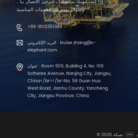
إذا كنت مهتمًا بمنتجاتنا ، فيرجى الاتصال بنا ،
وسوف نقدم لك الخدمات المناسبة.
+86 18110351348
البريد الإلكتروني : louise.zhang@c-
elephant.com
عنوان : Room 909, Building 4, No. 109
Software Avenue, Nanjing City, Jiangsu,
China</br></br>No. 58 Guan Hua
West Road, Jianhu County, Yancheng
City, Jiangsu Province, China
ة.