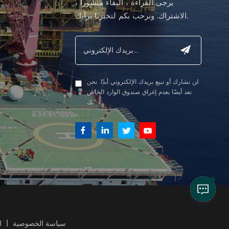
يرجى القراءة ، البقاء منشورا ،
الاشتراك. ونرحب بكم لتخبرنا برأيك.
لن نشارك أو نبيع بريدك الإلكتروني أبدًا. نحن
نعد أيضًا بعدم إغراق صندوق الوارد الخاص
بك.
سياسة الخصوصية
|
ا