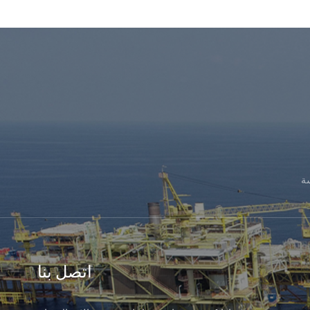
ة
اتصل بنا