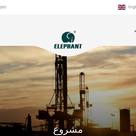
com
Engl
مشروع