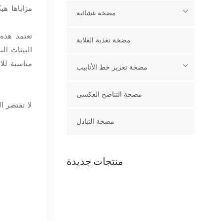
مزاياها هي
مضخة غشائية
تعتمد هذه
مضخة تغذية الغلاية
البيئات ال
مناسبة للا
مضخة تعزيز خط الأنابيب
مضخة التناضح العكسي
لا تقتصر ا
مضخة التبادل
منتجات جديدة