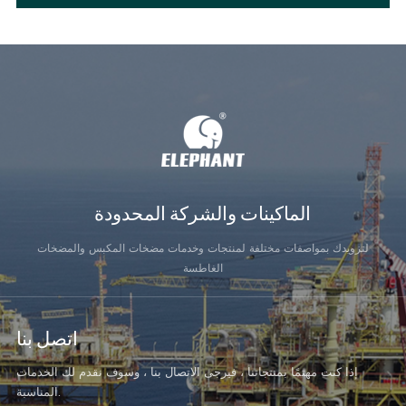
الماكينات والشركة المحدودة
لتزويدك بمواصفات مختلفة لمنتجات وخدمات مضخات المكبس والمضخات
الغاطسة
اتصل بنا
إذا كنت مهتمًا بمنتجاتنا ، فيرجى الاتصال بنا ، وسوف نقدم لك الخدمات
المناسبة.