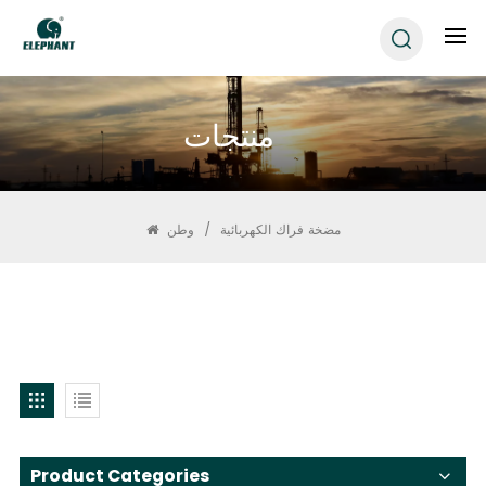
منتجات
مضخة فراك الكهربائية
/
وطن
Product Categories