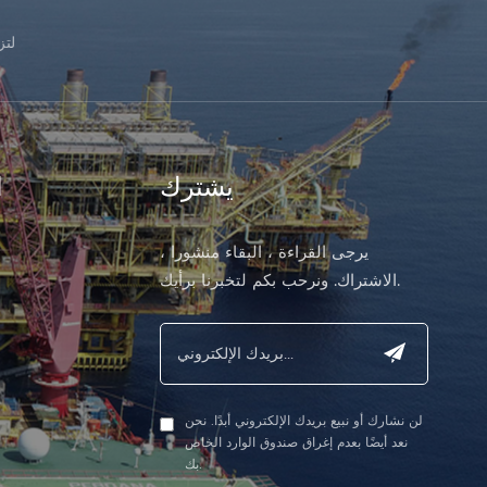
لت
يشترك
ا
يرجى القراءة ، البقاء منشورا ،
الاشتراك. ونرحب بكم لتخبرنا برأيك.
لن نشارك أو نبيع بريدك الإلكتروني أبدًا. نحن
نعد أيضًا بعدم إغراق صندوق الوارد الخاص
بك.