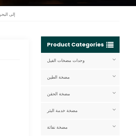
التوصيل اليومي | تم إرسال مضخة الطين الفيل 000
Product Categories
وحدات مضخات الفيل
مضخة الطين
مضخة الحقن
مضخة خدمة البئر
مضخة نفاثة