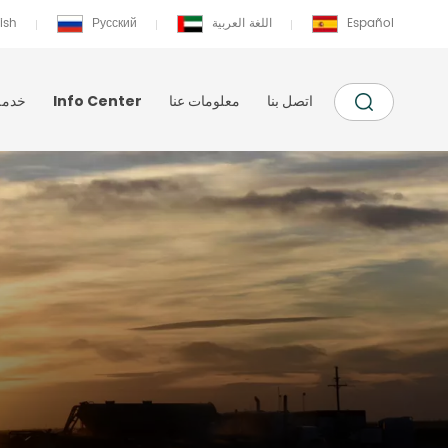
Español
اللغة العربية
Русский
ish
اتصل بنا
معلومات عنا
Info Center
خدمة