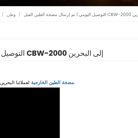
CBW-2 إلى البحرين
/
وطن
/
التوصيل اليومي | تم إرسال مضخة الطين الفيل CBW-2000 إلى البحرين
لعملائنا البحرين.
مضخة الطين الخارجية