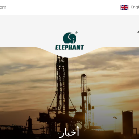
com
Engl
أخبار