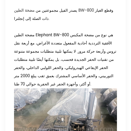
وقطع الغيار
مضخة الطين BW-800
يصدر الفيل مجموعتين من
ذات الصلة إلى إنجلترا.
مضخة الطين Elephant BW-800 هي نوع من مضخة المكبس
الأفقية الترددية أحادية المفعول متعددة الأغراض، مع أربعة نقل
تروس وأربعة حركة مرور. لا يمكنها تلبية متطلبات مجموعة متنوعة
من تقنيات الحفر الجديدة فحسب، بل يمكنها أيضًا تلبية متطلبات
الحفر الإيقاعي الهيدروليكي، والحفر اللولبي الداخلي، والحفر
التوربيني، والحفر الأساسي المشترك بعمق ثقب يبلغ 2000 متر
أو أكثر، وأجهزة الحفر غير الحفرية حوالي 70 طنا.