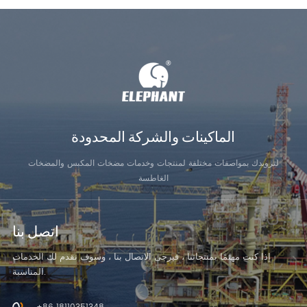
الماكينات والشركة المحدودة
لتزويدك بمواصفات مختلفة لمنتجات وخدمات مضخات المكبس والمضخات
الغاطسة
اتصل بنا
إذا كنت مهتمًا بمنتجاتنا ، فيرجى الاتصال بنا ، وسوف نقدم لك الخدمات
المناسبة.