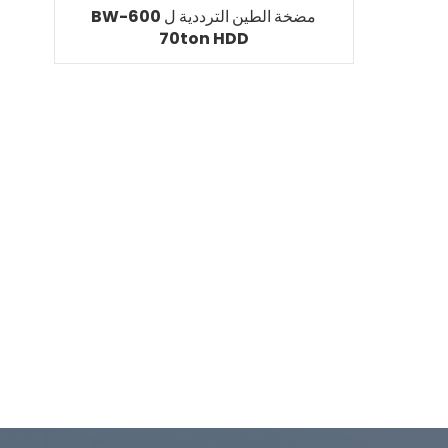
BW-600 مضخة الطين الترددية ل
70ton HDD