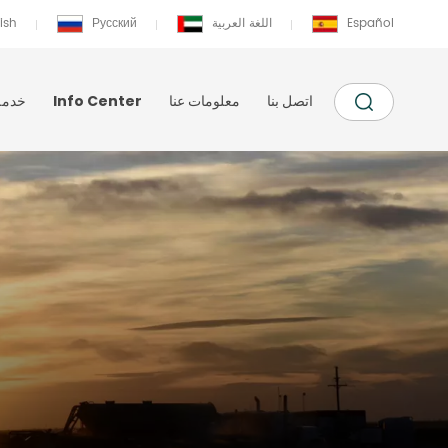
Español
اللغة العربية
Русский
ish
اتصل بنا
معلومات عنا
Info Center
خدمة