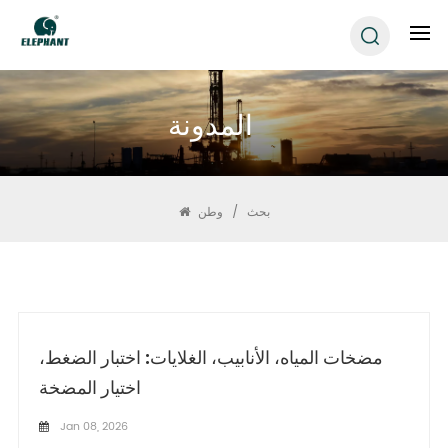
المدونة
بحث
/
وطن
مضخات المياه، الأنابيب، الغلايات: اختبار الضغط،
اختيار المضخة
Jan 08, 2026