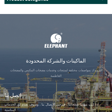
الماكينات والشركة المحدودة
لتزويدك بمواصفات مختلفة لمنتجات وخدمات مضخات المكبس والمضخات
الغاطسة
اتصل بنا
إذا كنت مهتمًا بمنتجاتنا ، فيرجى الاتصال بنا ، وسوف نقدم لك الخدمات
المناسبة.