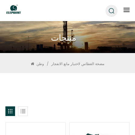
منتجات
مضخة الغطاس لاختبار مانع الانفجار
/
وطن