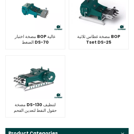
مضخة غطاس ثلاثية BOP
مضخة اختبار BOP عالية
Tset DS-25
الضغط DS-70
مضخة DS-130 لتنظيف
حقول النفط لتعدين الفحم
بالضغط العالي
Product Categories