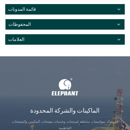
قائمة المدونات
المحفوظات
العلامات
الماكينات والشركة المحدودة
لتزويدك بمواصفات مختلفة لمنتجات وخدمات مضخات المكبس والمضخات
الغاطسة