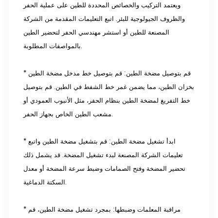
ويعتمد التركيب والخصائص المحددة للطين على عملية الحفر
والظروف الجيولوجية للبئر. اتبع التعليمات المقدمة من الشركة
المصنعة للطين أو استشر مهندسي الحفر لتحضير الطين
بالمواصفات المطلوبة.
* قم بتوصيل مضخة الطين: قم بتوصيل خط مدخل مضخة الطين
بخزان الطين، مما يضمن غمر خط الشفط في الطين. قم بتوصيل
خط التفريغ لمضخة الطين بنظام الحفر، مثل الأنبوب العمودي أو
مشعب الطين الخاص بجهاز الحفر.
* ابدأ تشغيل مضخة الطين: قم بتشغيل مضخة الطين واتبع
تعليمات الشركة المصنعة لبدء تشغيل المضخة. قد يشمل ذلك
تحضير المضخة وفتح الصمامات وضبط سرعة المضخة أو معدل
السكتة الدماغية.
* مراقبة المعلمات وضبطها: بمجرد تشغيل مضخة الطين، قم