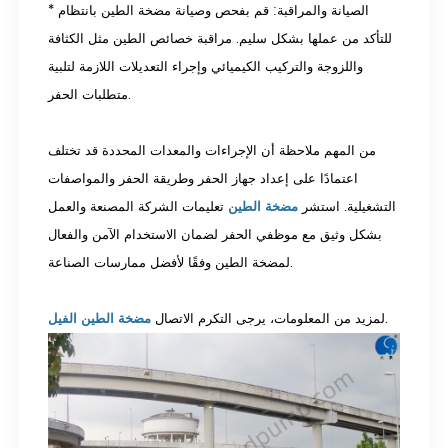
* الصيانة والمراقبة: قم بفحص وصيانة مضخة الطين بانتظام
للتأكد من عملها بشكل سليم. مراقبة خصائص الطين مثل الكثافة
واللزوجة والتركيب الكيميائي وإجراء التعديلات اللازمة لتلبية
متطلبات الحفر.
من المهم ملاحظة أن الإجراءات والمعدات المحددة قد تختلف
اعتمادًا على إعداد جهاز الحفر وطريقة الحفر والمواصفات
التشغيلية. استشر
مضخة الطين
تعليمات الشركة المصنعة والعمل
بشكل وثيق مع موظفي الحفر لضمان الاستخدام الآمن والفعال
لمضخة الطين وفقًا لأفضل ممارسات الصناعة.
.
لمزيد من المعلومات، يرجى التكرم الاتصال
مضخة الطين الفيل