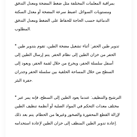
بمراقبة المعلمات المختلفة مثل ضغط المضخة ومعدل التدفق
ومستويات السوائل. اضبط سرعة المضخة أو معدل السكتة
الدماغية حسب الحاجة للحفاظ على الضغط ومعدل التدفق
المطلوب.
* تدوير طين الحفر: أثناء تشغيل مضخة الطين، تقوم بتدوير طين
الحفر من خزان الطين إلى نظام الحفر. يتم إرسال الطين إلى
أسفل سلسلة الحفر، ويخرج من خلال لقمة الحفر، ويعود إلى
السطح من خلال المساحة الحلقية بين سلسلة الحفر وجدران
حفرة البئر.
* الترشيح والتنظيف: عندما يعود الطين إلى السطح، فإنه يمر عبر
مختلف معدات التحكم في المواد الصلبة أو أنظمة تنظيف الطين
لإزالة القطع المحفورة والصخور وغيرها من الحطام. يتم بعد ذلك
إعادة تدوير الطين المنظف إلى خزان الطين لإعادة استخدامه.